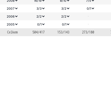
2008
16/19
8/10
7/5
2007
3/3
3/2
0/1
-
2006
2/2
2/2
-
2005
0/1
0/1
Celkem
504/417
153/143
273/180