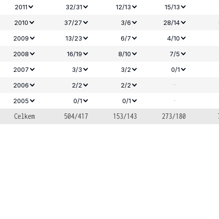
2011
32/31
12/13
15/13
2010
37/27
3/6
28/14
2009
13/23
6/7
4/10
2008
16/19
8/10
7/5
2007
3/3
3/2
0/1
-
2006
2/2
2/2
-
2005
0/1
0/1
Celkem
504/417
153/143
273/180