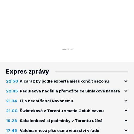
Expres zprávy
22:50
Alcaraz by podle experta měl ukončit sezonu
22:45
Pegulaová nadělila přemožitelce Siniakové kanára
21:34
Fils nedal šanci Navonemu
21:00
Šwiateková v Torontu smetla Golubicovou
19:26
Sabalenková si podmínky v Torontu užívá
17:46
Valdmannová píše osmé vítězství v řadě