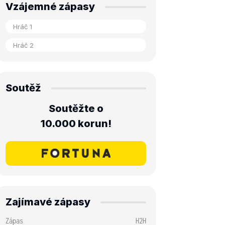
Vzájemné zápasy
Soutěž
Soutěžte o
10.000 korun!
Zajímavé zápasy
Zápas
H2H