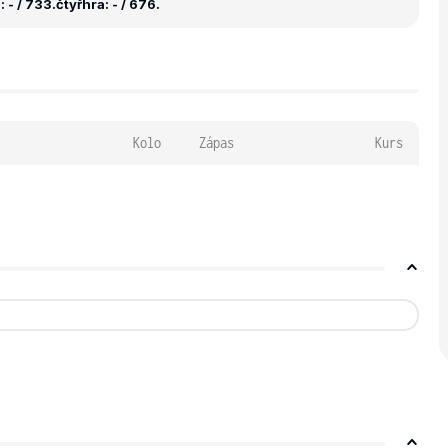
 - / 733.
čtyřhra: - / 676.
Kolo
Zápas
Kurs