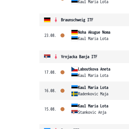
Kaul Maria Lota
Braunschweig ITF
Noha Akugue Noma
23.08.
Kaul Maria Lota
Vrnjacka Banja ITF
Laboutkova Aneta
17.08.
Kaul Maria Lota
Kaul Maria Lota
16.08.
Radenkovic Maja
Kaul Maria Lota
15.08.
Stankovic Anja