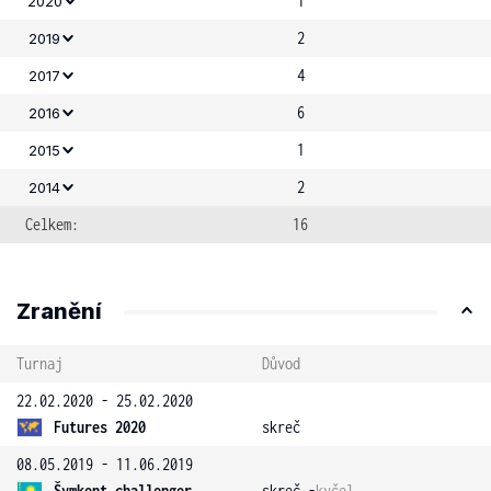
1
2020
2
2019
4
2017
6
2016
1
2015
2
2014
Celkem:
16
Zranění
Turnaj
Důvod
22.02.2020 - 25.02.2020
Futures 2020
skreč
08.05.2019 - 11.06.2019
Šymkent challenger
skreč -
kyčel