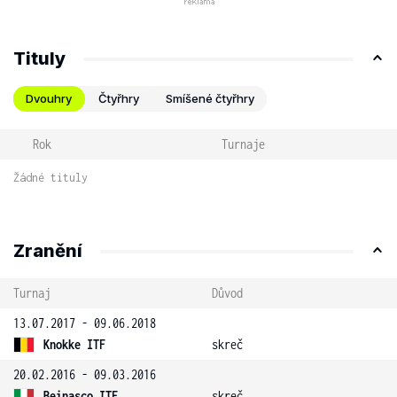
Tituly
Dvouhry
Čtyřhry
Smíšené čtyřhry
Rok
Turnaje
Žádné tituly
Zranění
Turnaj
Důvod
13.07.2017 - 09.06.2018
Knokke ITF
skreč
20.02.2016 - 09.03.2016
Beinasco ITF
skreč