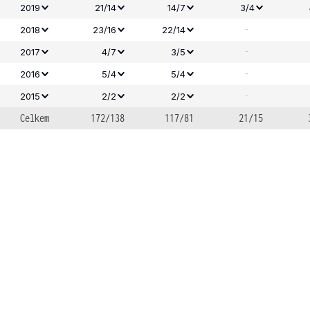
2019
21/14
14/7
3/4
-
2018
23/16
22/14
-
2017
4/7
3/5
-
2016
5/4
5/4
-
2015
2/2
2/2
Celkem
172/138
117/81
21/15