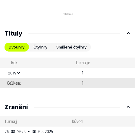
Tituly
Dvouhry
Čtyřhry
Smíšené čtyřhry
Rok
Turnaje
1
2019
Celkem:
1
Zranění
Turnaj
Důvod
26.08.2025 - 30.09.2025