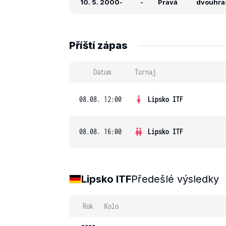
10. 5. 2000
-
-
Pravá
dvouhra:
Příští zápas
Datum
Turnaj
08.08. 12:00
Lipsko ITF
08.08. 16:00
Lipsko ITF
Lipsko ITF
Předešlé výsledky
Rok
Kolo