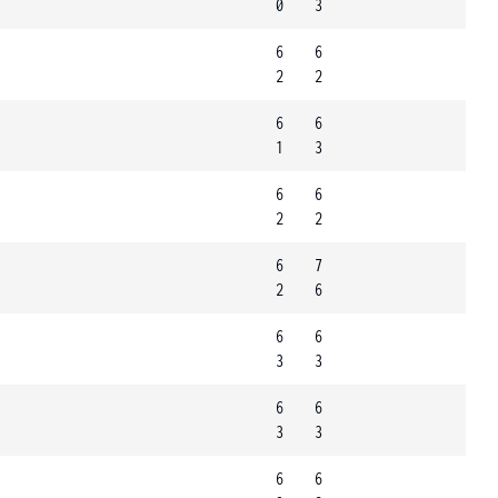
0
3
6
6
2
2
6
6
1
3
6
6
2
2
6
7
2
6
6
6
3
3
6
6
3
3
6
6