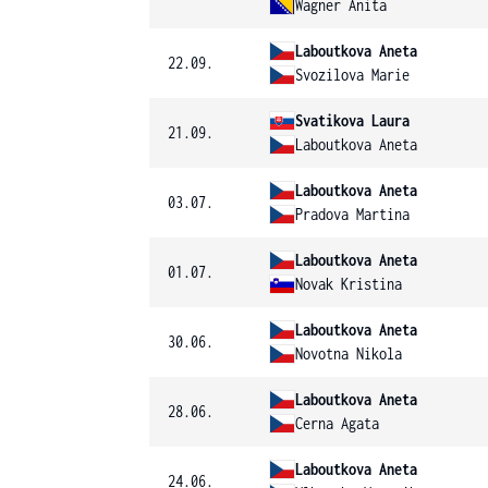
Wagner Anita
Laboutkova Aneta
22.09.
Svozilova Marie
Svatikova Laura
21.09.
Laboutkova Aneta
Laboutkova Aneta
03.07.
Pradova Martina
Laboutkova Aneta
01.07.
Novak Kristina
Laboutkova Aneta
30.06.
Novotna Nikola
Laboutkova Aneta
28.06.
Cerna Agata
Laboutkova Aneta
24.06.