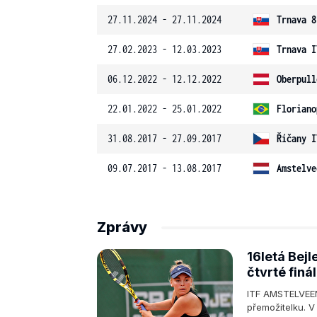
27.11.2024 - 27.11.2024
Trnava 8
27.02.2023 - 12.03.2023
Trnava I
06.12.2022 - 12.12.2022
Oberpull
22.01.2022 - 25.01.2022
Floriano
31.08.2017 - 27.09.2017
Říčany I
09.07.2017 - 13.08.2017
Amstelve
Zprávy
16letá Bejl
čtvrté finá
ITF AMSTELVEEN 
přemožitelku. V