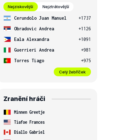
Nejziskovější
Nejztrátovější
Cerundolo Juan Manuel
+1737
Obradovic Andrea
+1126
Eala Alexandra
+1091
Guerrieri Andrea
+981
Torres Tiago
+975
Celý žebříček
Zranění hráči
Minnen Greetje
Tiafoe Frances
Diallo Gabriel