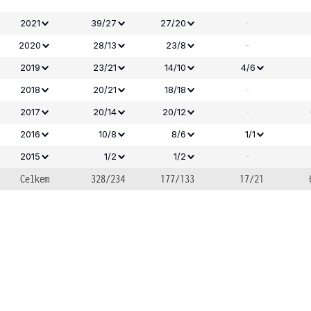
-
2021
39/27
27/20
-
2020
28/13
23/8
2019
23/21
14/10
4/6
-
2018
20/21
18/18
-
2017
20/14
20/12
2016
10/8
8/6
1/1
-
2015
1/2
1/2
Celkem
328/234
177/133
17/21