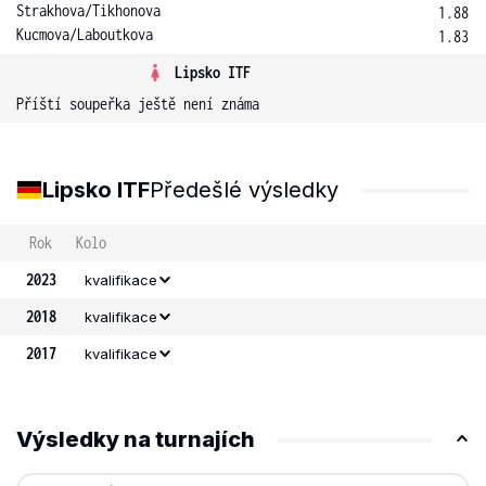
Strakhova
/
Tikhonova
1.88
Kucmova
/
Laboutkova
1.83
Lipsko ITF
Příští soupeřka ještě není známa
Lipsko ITF
Předešlé výsledky
Rok
Kolo
2023
kvalifikace
2018
kvalifikace
2017
kvalifikace
Výsledky na turnajích