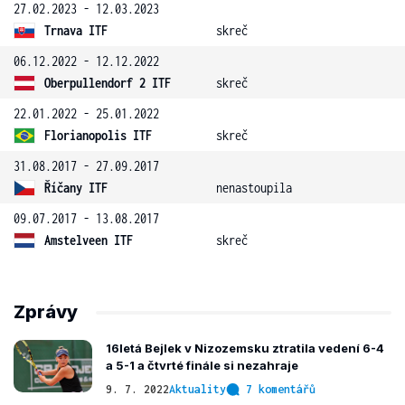
27.02.2023 - 12.03.2023
Trnava ITF
skreč
06.12.2022 - 12.12.2022
Oberpullendorf 2 ITF
skreč
22.01.2022 - 25.01.2022
Florianopolis ITF
skreč
31.08.2017 - 27.09.2017
Říčany ITF
nenastoupila
09.07.2017 - 13.08.2017
Amstelveen ITF
skreč
Zprávy
16letá Bejlek v Nizozemsku ztratila vedení 6-4
a 5-1 a čtvrté finále si nezahraje
9. 7. 2022
Aktuality
7 komentářů