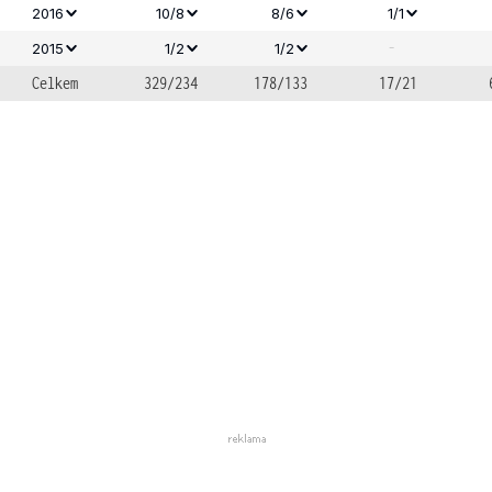
2016
10/8
8/6
1/1
-
2015
1/2
1/2
Celkem
329/234
178/133
17/21