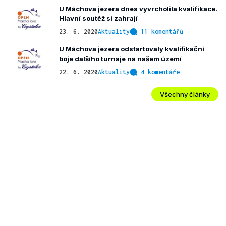
U Máchova jezera dnes vyvrcholila kvalifikace.
Hlavní soutěž si zahrají
23. 6. 2020
Aktuality
11 komentářů
U Máchova jezera odstartovaly kvalifikační
boje dalšího turnaje na našem území
22. 6. 2020
Aktuality
4 komentáře
Všechny články