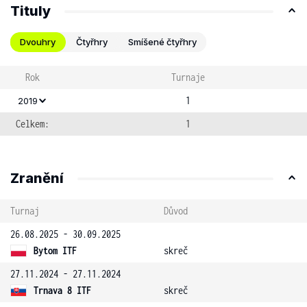
Tituly
Dvouhry
Čtyřhry
Smíšené čtyřhry
Rok
Turnaje
1
2019
Celkem:
1
Zranění
Turnaj
Důvod
26.08.2025 - 30.09.2025
Bytom ITF
skreč
27.11.2024 - 27.11.2024
Trnava 8 ITF
skreč