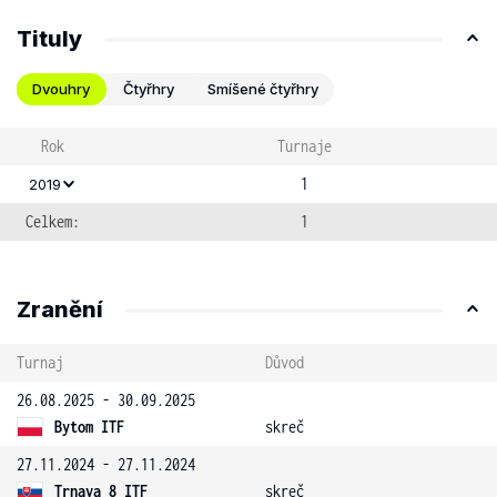
Tituly
Dvouhry
Čtyřhry
Smíšené čtyřhry
Rok
Turnaje
1
2019
Celkem:
1
Zranění
Turnaj
Důvod
26.08.2025 - 30.09.2025
Bytom ITF
skreč
27.11.2024 - 27.11.2024
Trnava 8 ITF
skreč