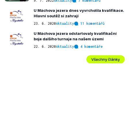
9. 7. 2022
Aktuality
7 komentářů
U Máchova jezera dnes vyvrcholila kvalifikace.
Hlavní soutěž si zahrají
23. 6. 2020
Aktuality
11 komentářů
U Máchova jezera odstartovaly kvalifikační
boje dalšího turnaje na našem území
22. 6. 2020
Aktuality
4 komentáře
Všechny články