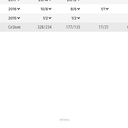
2016
10/8
8/6
1/1
-
2015
1/2
1/2
Celkem
328/234
177/133
17/21