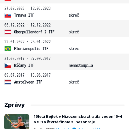
27.02.2023 - 12.03.2023
Trnava ITF
skreč
06.12.2022 - 12.12.2022
Oberpullendorf 2 ITF
skreč
22.01.2022 - 25.01.2022
Florianopolis ITF
skreč
31.08.2017 - 27.09.2017
Říčany ITF
nenastoupila
09.07.2017 - 13.08.2017
Amstelveen ITF
skreč
Zprávy
16letá Bejlek v Nizozemsku ztratila vedení 6-4
a 5-1 a čtvrté finále si nezahraje