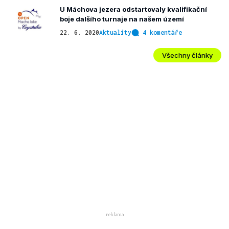
U Máchova jezera odstartovaly kvalifikační
boje dalšího turnaje na našem území
22. 6. 2020
Aktuality
4 komentáře
Všechny články