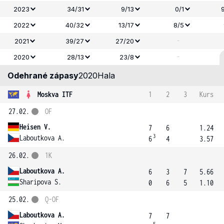
2023
34/31
9/13
0/1
2022
40/32
13/17
8/5
-
2021
39/27
27/20
-
2020
28/13
23/8
Odehrané zápasy
2020
Hala
Moskva ITF
1
2
3
Kurs
27.02.
OF
Heisen V.
7
6
1.24
3
Laboutkova A.
6
4
3.57
26.02.
1K
Laboutkova A.
6
3
7
5.66
Sharipova S.
0
6
5
1.10
25.02.
Q-OF
Laboutkova A.
7
7