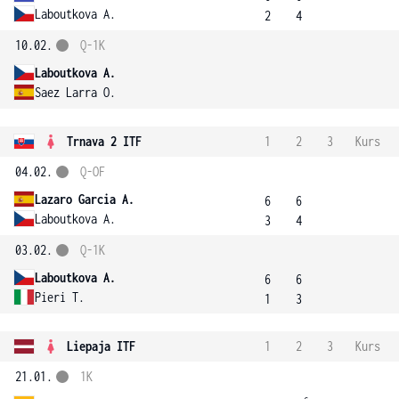
Laboutkova A.
2
4
10.02.
Q-1K
Laboutkova A.
Saez Larra O.
Trnava 2 ITF
1
2
3
Kurs
04.02.
Q-OF
Lazaro Garcia A.
6
6
Laboutkova A.
3
4
03.02.
Q-1K
Laboutkova A.
6
6
Pieri T.
1
3
Liepaja ITF
1
2
3
Kurs
21.01.
1K