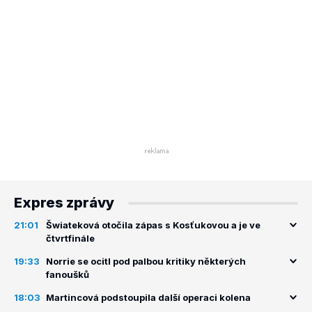
Expres zprávy
21:01
Šwiateková otočila zápas s Kosťukovou a je ve
čtvrtfinále
19:33
Norrie se ocitl pod palbou kritiky některých
fanoušků
18:03
Martincová podstoupila další operaci kolena