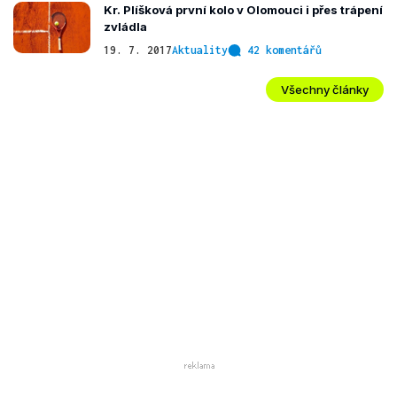
Kr. Plíšková první kolo v Olomouci i přes trápení
zvládla
19. 7. 2017
Aktuality
42 komentářů
Všechny články