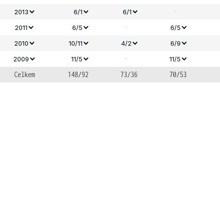
-
2013
6/1
6/1
-
2011
6/5
6/5
2010
10/11
4/2
6/9
-
2009
11/5
11/5
Celkem
148/92
73/36
70/53