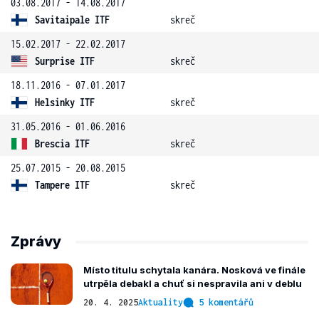
03.08.2017 - 14.08.2017
Savitaipale ITF
skreč
15.02.2017 - 22.02.2017
Surprise ITF
skreč
18.11.2016 - 07.01.2017
Helsinky ITF
skreč
31.05.2016 - 01.06.2016
Brescia ITF
skreč
25.07.2015 - 20.08.2015
Tampere ITF
skreč
Zprávy
Místo titulu schytala kanára. Nosková ve finále
utrpěla debakl a chuť si nespravila ani v deblu
20. 4. 2025
Aktuality
5 komentářů