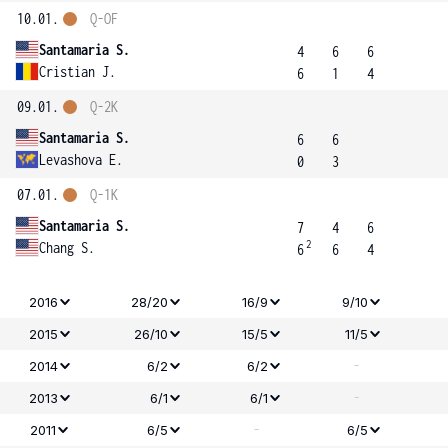
10.01.
Q-OF
Santamaria S.
4
6
6
Cristian J.
6
1
4
09.01.
Q-2K
Santamaria S.
6
6
Levashova E.
0
3
07.01.
Q-1K
Santamaria S.
7
4
6
2
Chang S.
6
6
4
2016
28/20
16/9
9/10
2015
26/10
15/5
11/5
-
2014
6/2
6/2
-
2013
6/1
6/1
-
2011
6/5
6/5