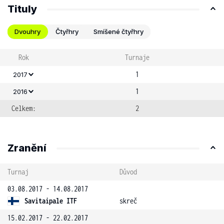
Tituly
Dvouhry
Čtyřhry
Smíšené čtyřhry
Rok
Turnaje
1
2017
1
2016
Celkem:
2
Zranění
Turnaj
Důvod
03.08.2017 - 14.08.2017
Savitaipale ITF
skreč
15.02.2017 - 22.02.2017