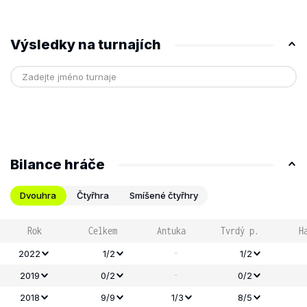
Výsledky na turnajích
Bilance hráče
Dvouhra
Čtyřhra
Smíšené čtyřhry
Rok
Celkem
Antuka
Tvrdý p.
H
-
2022
1/2
1/2
-
2019
0/2
0/2
2018
9/9
1/3
8/5