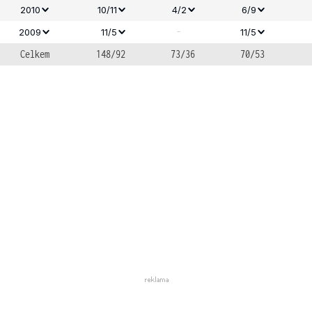
2010
10/11
4/2
6/9
-
2009
11/5
11/5
Celkem
148/92
73/36
70/53