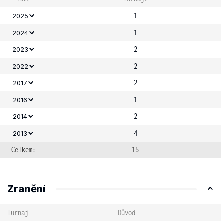
1
2025
1
2024
2
2023
2
2022
2
2017
1
2016
2
2014
4
2013
Celkem:
15
Zranění
Turnaj
Důvod