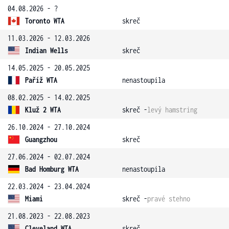
04.08.2026 - ?
Toronto WTA
skreč
11.03.2026 - 12.03.2026
Indian Wells
skreč
14.05.2025 - 20.05.2025
Paříž WTA
nenastoupila
08.02.2025 - 14.02.2025
Kluž 2 WTA
skreč -
levý hamstring
26.10.2024 - 27.10.2024
Guangzhou
skreč
27.06.2024 - 02.07.2024
Bad Homburg WTA
nenastoupila
22.03.2024 - 23.04.2024
Miami
skreč -
pravé stehno
21.08.2023 - 22.08.2023
Cleveland WTA
skreč