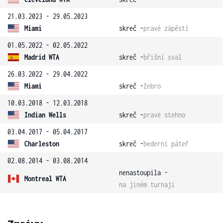
21.03.2023 - 29.05.2023
Miami
skreč -
pravé zápěstí
01.05.2022 - 02.05.2022
Madrid WTA
skreč -
břišní sval
26.03.2022 - 29.04.2022
Miami
skreč -
žebro
10.03.2018 - 12.03.2018
Indian Wells
skreč -
pravé stehno
03.04.2017 - 05.04.2017
Charleston
skreč -
bederní páteř
02.08.2014 - 03.08.2014
nenastoupila -
Montreal WTA
na jiném turnaji