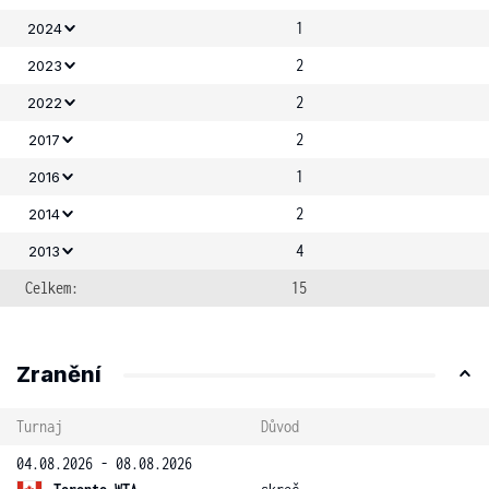
1
2024
2
2023
2
2022
2
2017
1
2016
2
2014
4
2013
Celkem:
15
Zranění
Turnaj
Důvod
04.08.2026 - 08.08.2026