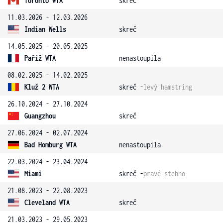
Toronto WTA
skreč
11.03.2026 - 12.03.2026
Indian Wells
skreč
14.05.2025 - 20.05.2025
Paříž WTA
nenastoupila
08.02.2025 - 14.02.2025
Kluž 2 WTA
skreč -
levý hamstring
26.10.2024 - 27.10.2024
Guangzhou
skreč
27.06.2024 - 02.07.2024
Bad Homburg WTA
nenastoupila
22.03.2024 - 23.04.2024
Miami
skreč -
pravé stehno
21.08.2023 - 22.08.2023
Cleveland WTA
skreč
21.03.2023 - 29.05.2023