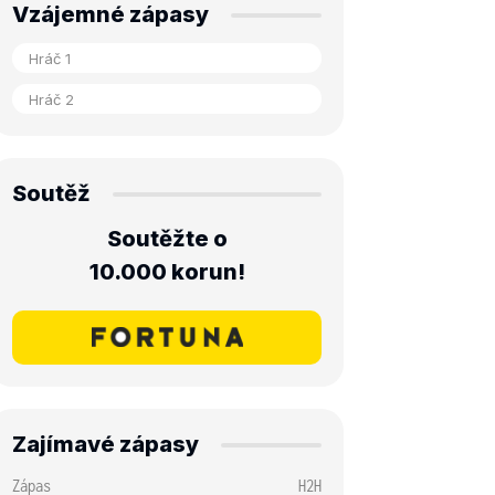
Vzájemné zápasy
Soutěž
Soutěžte o
10.000 korun!
Zajímavé zápasy
Zápas
H2H