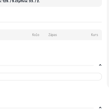
 129. / 9.
čtyřhra: 33. / 2.
Kolo
Zápas
Kurs