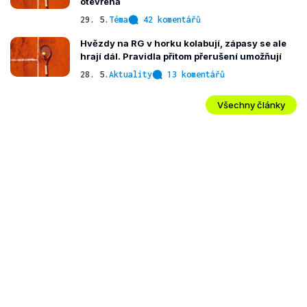
otevřená
29. 5.
Téma
42 komentářů
Hvězdy na RG v horku kolabují, zápasy se ale
hrají dál. Pravidla přitom přerušení umožňují
28. 5.
Aktuality
13 komentářů
Všechny články