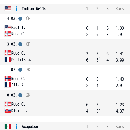
Indian Wells
1
2
3
Kurs
14.03.
ČF
Paul T.
6
1
6
1.99
Ruud C.
2
6
3
1.91
13.03.
OF
Ruud C.
3
7
6
1.41
3
Monfils G.
6
6
4
3.00
11.03.
3K
Ruud C.
6
6
1.43
Fils A.
2
4
2.91
10.03.
2K
Ruud C.
6
7
1.23
4
Klein L.
4
6
4.37
Acapulco
1
2
3
Kurs