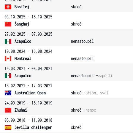
Basilej
skreč
03.10.2025 - 15.10.2025
Šanghaj
skreč
27.02.2025 - 07.03.2025
Acapulco
nenastoupil
10.08.2024 - 16.08.2024
Montreal
nenastoupil
19.03.2021 - 08.04.2021
Acapulco
nenastoupil -
zápěstí
15.02.2021 - 17.03.2021
Australian Open
skreč -
břišní sval
24.09.2019 - 15.10.2019
Zhuhai
skreč -
nemoc
05.09.2018 - 11.09.2018
Sevilla challenger
skreč