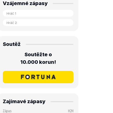
Vzájemné zápasy
Soutěž
Soutěžte o
10.000 korun!
Zajímavé zápasy
Zápas
H2H