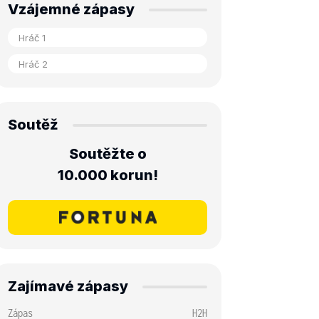
Vzájemné zápasy
Soutěž
Soutěžte o
10.000 korun!
Zajímavé zápasy
Zápas
H2H