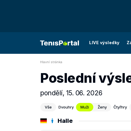
LIVE výsledky
Z
Hlavní stránka
Poslední výsl
pondělí, 15. 06. 2026
Vše
Dvouhry
Muži
Ženy
Čtyřhry
Halle