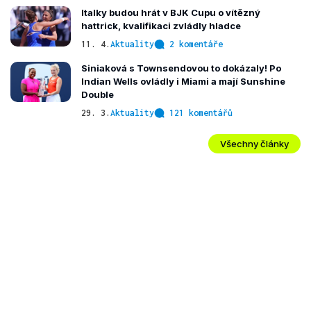
Italky budou hrát v BJK Cupu o vítězný
hattrick, kvalifikaci zvládly hladce
11. 4.
Aktuality
2 komentáře
Siniaková s Townsendovou to dokázaly! Po
Indian Wells ovládly i Miami a mají Sunshine
Double
29. 3.
Aktuality
121 komentářů
Všechny články