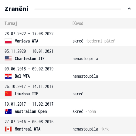
Zranění
Turnaj
Důvod
28.07.2022 - 17.08.2022
Varšava WTA
skreč -
bederní páteř
05.11.2020 - 10.01.2021
Charleston ITF
nenastoupila
09.06.2018 - 09.02.2019
Bol WTA
nenastoupila
26.10.2017 - 14.11.2017
Liuzhou ITF
skreč
19.01.2017 - 11.02.2017
Australian Open
skreč -
noha
27.07.2016 - 06.08.2016
Montreal WTA
nenastoupila -
krk