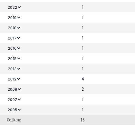
1
2022
1
2019
1
2018
1
2017
1
2016
1
2015
1
2013
4
2012
2
2008
1
2007
1
2005
Celkem:
16