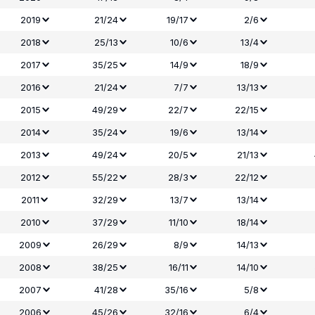
2019
21/24
19/17
2/6
2018
25/13
10/6
13/4
2017
35/25
14/9
18/9
2016
21/24
7/7
13/13
2015
49/29
22/7
22/15
2014
35/24
19/6
13/14
2013
49/24
20/5
21/13
2012
55/22
28/3
22/12
2011
32/29
13/7
13/14
2010
37/29
11/10
18/14
2009
26/29
8/9
14/13
2008
38/25
16/11
14/10
2007
41/28
35/16
5/8
2006
45/26
32/16
6/4