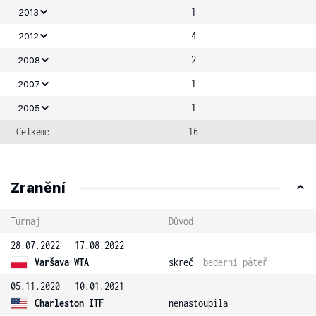
1
2013
4
2012
2
2008
1
2007
1
2005
Celkem:
16
Zranění
Turnaj
Důvod
28.07.2022 - 17.08.2022
Varšava WTA
skreč -
bederní páteř
05.11.2020 - 10.01.2021
Charleston ITF
nenastoupila