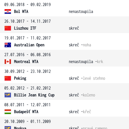
09.06.2018 - 09.02.2019
Bol WTA
nenastoupila
26.10.2017 - 14.11.2017
Liuzhou ITF
skreč
19.01.2017 - 11.02.2017
Australian Open
skreč -
noha
27.07.2016 - 06.08.2016
Montreal WTA
nenastoupila -
krk
30.09.2012 - 23.10.2012
Peking
skreč -
levé stehno
05.02.2012 - 21.02.2012
Billie Jean King Cup
skreč -
koleno
08.07.2011 - 12.07.2011
Budapešť WTA
skreč -
křeč
20.10.2009 - 01.11.2009
Moskva
skreč -
pravé rameno