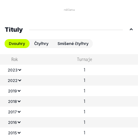
Tituly
Dvouhry
Čtyřhry
Smíšené čtyřhry
Rok
Turnaje
1
2023
1
2022
1
2019
1
2018
1
2017
1
2016
1
2015