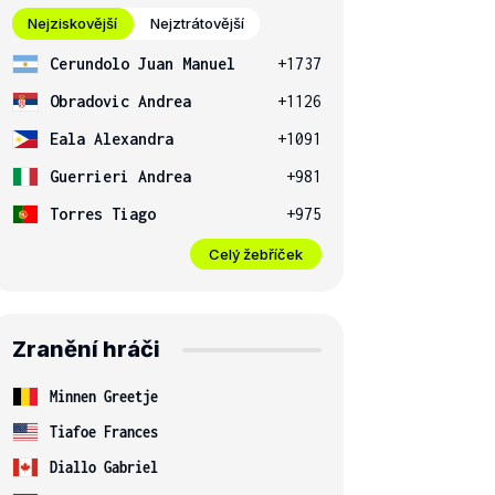
Nejziskovější
Nejztrátovější
Cerundolo Juan Manuel
+1737
Obradovic Andrea
+1126
Eala Alexandra
+1091
Guerrieri Andrea
+981
Torres Tiago
+975
Celý žebříček
Zranění hráči
Minnen Greetje
Tiafoe Frances
Diallo Gabriel