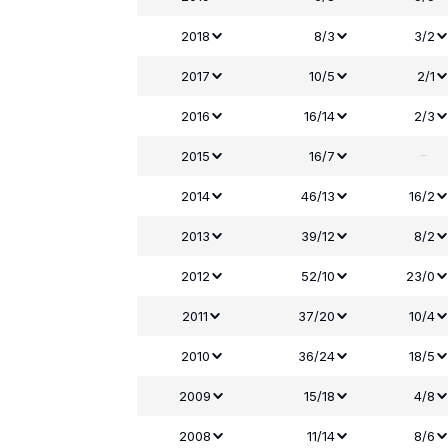
2018
8/3
3/2
2017
10/5
2/1
2016
16/14
2/3
-
2015
16/7
2014
46/13
16/2
2013
39/12
8/2
2012
52/10
23/0
2011
37/20
10/4
2010
36/24
18/5
2009
15/18
4/8
2008
11/14
8/6