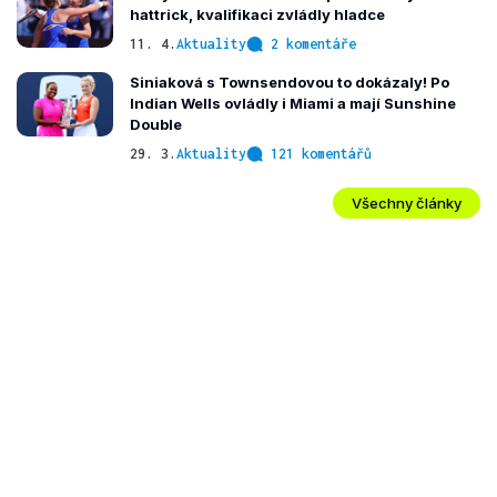
hattrick, kvalifikaci zvládly hladce
11. 4.
Aktuality
2 komentáře
Siniaková s Townsendovou to dokázaly! Po
Indian Wells ovládly i Miami a mají Sunshine
Double
29. 3.
Aktuality
121 komentářů
Všechny články