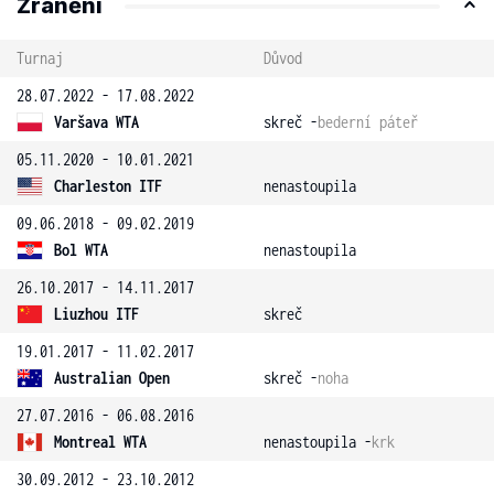
Zranění
Turnaj
Důvod
28.07.2022 - 17.08.2022
Varšava WTA
skreč -
bederní páteř
05.11.2020 - 10.01.2021
Charleston ITF
nenastoupila
09.06.2018 - 09.02.2019
Bol WTA
nenastoupila
26.10.2017 - 14.11.2017
Liuzhou ITF
skreč
19.01.2017 - 11.02.2017
Australian Open
skreč -
noha
27.07.2016 - 06.08.2016
Montreal WTA
nenastoupila -
krk
30.09.2012 - 23.10.2012