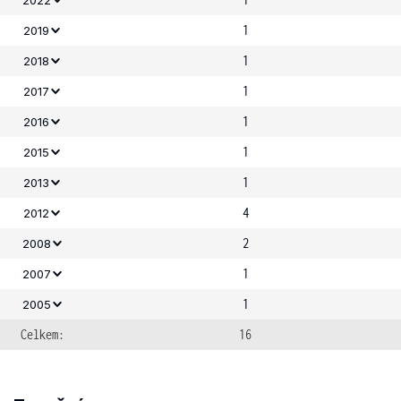
1
2019
1
2018
1
2017
1
2016
1
2015
1
2013
4
2012
2
2008
1
2007
1
2005
Celkem:
16