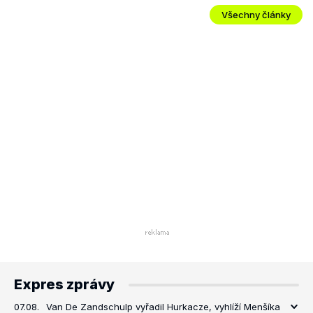
Všechny články
Expres zprávy
07.08.
Van De Zandschulp vyřadil Hurkacze, vyhlíží Menšíka