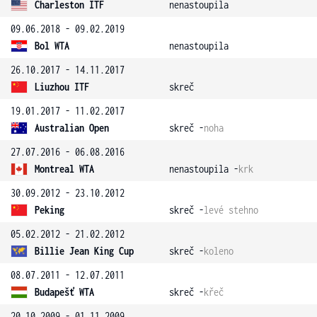
Charleston ITF
nenastoupila
09.06.2018 - 09.02.2019
Bol WTA
nenastoupila
26.10.2017 - 14.11.2017
Liuzhou ITF
skreč
19.01.2017 - 11.02.2017
Australian Open
skreč -
noha
27.07.2016 - 06.08.2016
Montreal WTA
nenastoupila -
krk
30.09.2012 - 23.10.2012
Peking
skreč -
levé stehno
05.02.2012 - 21.02.2012
Billie Jean King Cup
skreč -
koleno
08.07.2011 - 12.07.2011
Budapešť WTA
skreč -
křeč
20.10.2009 - 01.11.2009