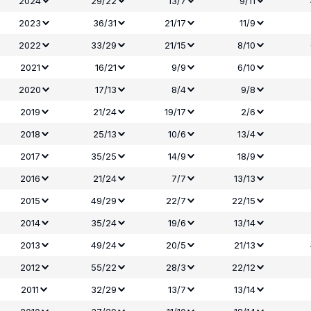
2024
29/22
13/7
9/11
2023
36/31
21/17
11/9
2022
33/29
21/15
8/10
2021
16/21
9/9
6/10
2020
17/13
8/4
9/8
2019
21/24
19/17
2/6
2018
25/13
10/6
13/4
2017
35/25
14/9
18/9
2016
21/24
7/7
13/13
2015
49/29
22/7
22/15
2014
35/24
19/6
13/14
2013
49/24
20/5
21/13
2012
55/22
28/3
22/12
2011
32/29
13/7
13/14