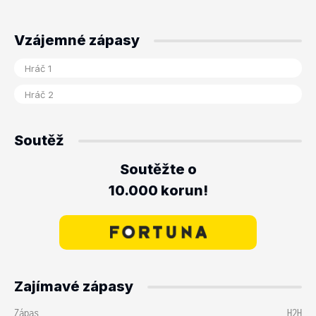
Vzájemné zápasy
Soutěž
Soutěžte o
10.000 korun!
Zajímavé zápasy
Zápas
H2H