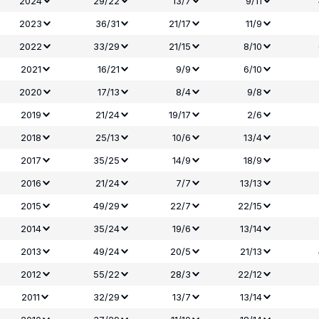
2024
29/22
13/7
9/11
2023
36/31
21/17
11/9
2022
33/29
21/15
8/10
2021
16/21
9/9
6/10
2020
17/13
8/4
9/8
2019
21/24
19/17
2/6
2018
25/13
10/6
13/4
2017
35/25
14/9
18/9
2016
21/24
7/7
13/13
2015
49/29
22/7
22/15
2014
35/24
19/6
13/14
2013
49/24
20/5
21/13
2012
55/22
28/3
22/12
2011
32/29
13/7
13/14