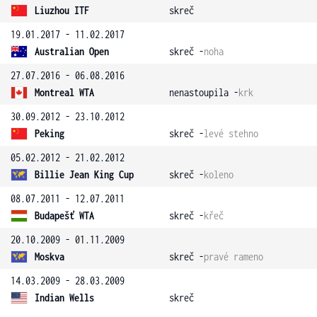
Liuzhou ITF
skreč
19.01.2017 - 11.02.2017
Australian Open
skreč -
noha
27.07.2016 - 06.08.2016
Montreal WTA
nenastoupila -
krk
30.09.2012 - 23.10.2012
Peking
skreč -
levé stehno
05.02.2012 - 21.02.2012
Billie Jean King Cup
skreč -
koleno
08.07.2011 - 12.07.2011
Budapešť WTA
skreč -
křeč
20.10.2009 - 01.11.2009
Moskva
skreč -
pravé rameno
14.03.2009 - 28.03.2009
Indian Wells
skreč