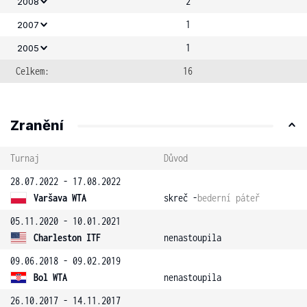
2
2008
1
2007
1
2005
Celkem:
16
Zranění
Turnaj
Důvod
28.07.2022 - 17.08.2022
Varšava WTA
skreč -
bederní páteř
05.11.2020 - 10.01.2021
Charleston ITF
nenastoupila
09.06.2018 - 09.02.2019
Bol WTA
nenastoupila
26.10.2017 - 14.11.2017