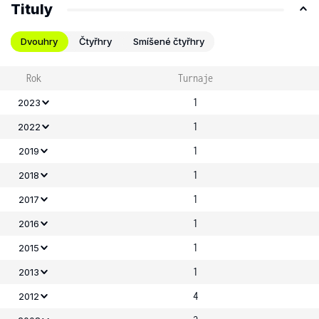
Tituly
Dvouhry
Čtyřhry
Smíšené čtyřhry
Rok
Turnaje
1
2023
1
2022
1
2019
1
2018
1
2017
1
2016
1
2015
1
2013
4
2012