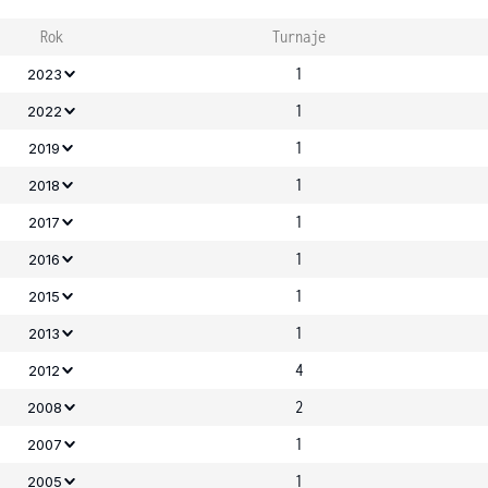
Rok
Turnaje
1
2023
1
2022
1
2019
1
2018
1
2017
1
2016
1
2015
1
2013
4
2012
2
2008
1
2007
1
2005