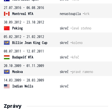
27.07.2016 - 06.08.2016
Montreal WTA
nenastoupila -
krk
30.09.2012 - 23.10.2012
Peking
skreč -
levé stehno
05.02.2012 - 21.02.2012
Billie Jean King Cup
skreč -
koleno
08.07.2011 - 12.07.2011
Budapešť WTA
skreč -
křeč
20.10.2009 - 01.11.2009
Moskva
skreč -
pravé rameno
14.03.2009 - 28.03.2009
Indian Wells
skreč
Zprávy