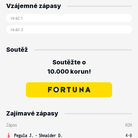
Vzájemné zápasy
Soutěž
Soutěžte o
10.000 korun!
Zajímavé zápasy
Zápas
H2H
Pegula J.
-
Shnaider D.
4-0