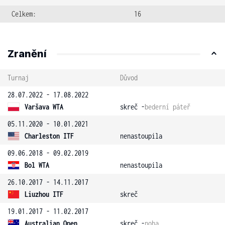
Celkem:
16
Zranění
Turnaj
Důvod
28.07.2022 - 17.08.2022
Varšava WTA
skreč -
bederní páteř
05.11.2020 - 10.01.2021
Charleston ITF
nenastoupila
09.06.2018 - 09.02.2019
Bol WTA
nenastoupila
26.10.2017 - 14.11.2017
Liuzhou ITF
skreč
19.01.2017 - 11.02.2017
Australian Open
skreč -
noha