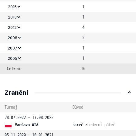
1
2015
1
2013
4
2012
2
2008
1
2007
1
2005
Celkem:
16
Zranění
Turnaj
Důvod
28.07.2022 - 17.08.2022
Varšava WTA
skreč -
bederní páteř
05.11.2020 - 10.01.2021