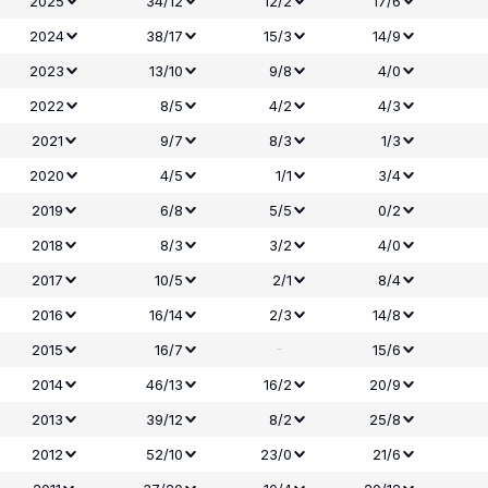
2025
34/12
12/2
17/6
2024
38/17
15/3
14/9
2023
13/10
9/8
4/0
2022
8/5
4/2
4/3
2021
9/7
8/3
1/3
2020
4/5
1/1
3/4
2019
6/8
5/5
0/2
2018
8/3
3/2
4/0
2017
10/5
2/1
8/4
2016
16/14
2/3
14/8
-
2015
16/7
15/6
2014
46/13
16/2
20/9
2013
39/12
8/2
25/8
2012
52/10
23/0
21/6