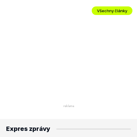
Všechny články
Expres zprávy