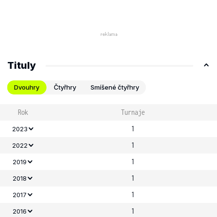
Tituly
Dvouhry
Čtyřhry
Smíšené čtyřhry
Rok
Turnaje
1
2023
1
2022
1
2019
1
2018
1
2017
1
2016