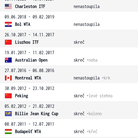
Charleston ITF
nenastoupila
09.06.2018 - 09.02.2019
Bol WTA
nenastoupila
26.10.2017 - 14.11.2017
Liuzhou ITF
skreč
19.01.2017 - 11.02.2017
Australian Open
skreč -
noha
27.07.2016 - 06.08.2016
Montreal WTA
nenastoupila -
krk
30.09.2012 - 23.10.2012
Peking
skreč -
levé stehno
05.02.2012 - 21.02.2012
Billie Jean King Cup
skreč -
koleno
08.07.2011 - 12.07.2011
Budapešť WTA
skreč -
křeč