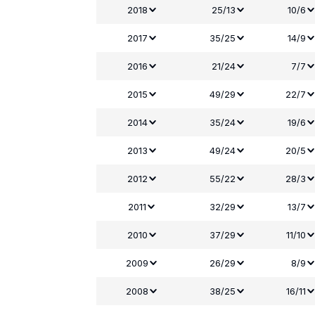
2018
25/13
10/6
2017
35/25
14/9
2016
21/24
7/7
2015
49/29
22/7
2014
35/24
19/6
2013
49/24
20/5
2012
55/22
28/3
2011
32/29
13/7
2010
37/29
11/10
2009
26/29
8/9
2008
38/25
16/11