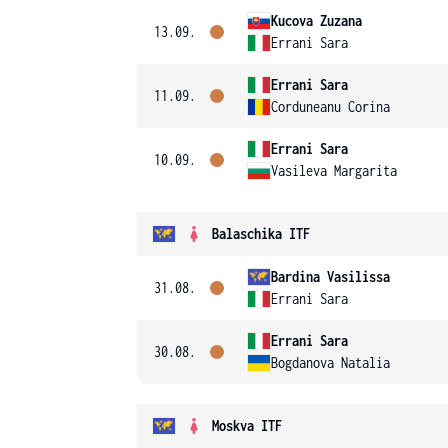
Kucova Zuzana
13.09.
Errani Sara
Errani Sara
11.09.
Corduneanu Corina
Errani Sara
10.09.
Vasileva Margarita
Balaschika ITF
Bardina Vasilissa
31.08.
Errani Sara
Errani Sara
30.08.
Bogdanova Natalia
Moskva ITF