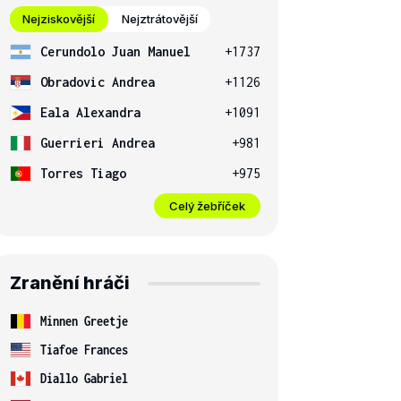
Nejziskovější
Nejztrátovější
Cerundolo Juan Manuel
+1737
Obradovic Andrea
+1126
Eala Alexandra
+1091
Guerrieri Andrea
+981
Torres Tiago
+975
Celý žebříček
Zranění hráči
Minnen Greetje
Tiafoe Frances
Diallo Gabriel