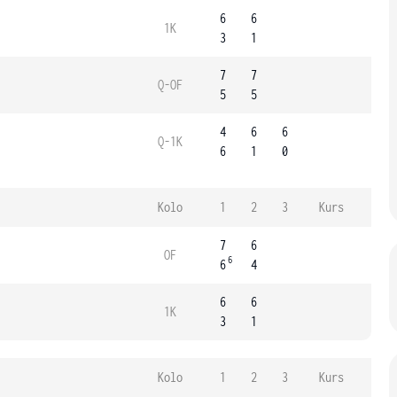
6
6
1K
3
1
7
7
Q-OF
5
5
4
6
6
Q-1K
6
1
0
Kolo
1
2
3
Kurs
7
6
OF
6
6
4
6
6
1K
3
1
Kolo
1
2
3
Kurs