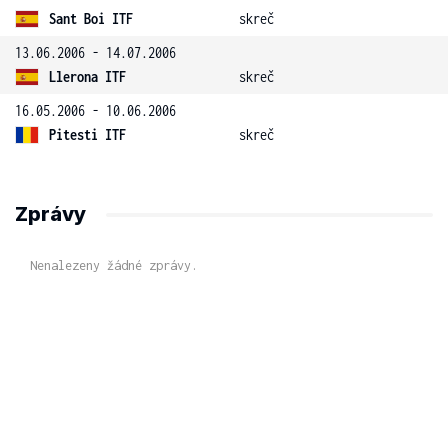
Sant Boi ITF
skreč
13.06.2006 - 14.07.2006
Llerona ITF
skreč
16.05.2006 - 10.06.2006
Pitesti ITF
skreč
Zprávy
Nenalezeny žádné zprávy.