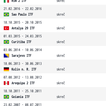
Řím 2 ITF
skreč
21.02.2016 - 22.02.2016
Sao Paulo ITF
skreč
18.10.2015 - 20.10.2015
Antalya 29 ITF
skreč
01.03.2015 - 24.03.2015
Curitiba ITF
skreč
03.06.2014 - 10.06.2014
Sarajevo ITF
skreč
18.06.2013 - 30.06.2013
Kolín n. R. ITF
skreč
07.08.2012 - 13.08.2012
Arequipa 2 ITF
skreč
18.10.2011 - 25.10.2011
Goiania ITF
skreč
23.02.2007 - 08.07.2011