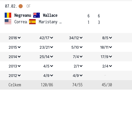
07.02.
OF
Negreanu
/
Wallace
6
6
Correa
/
Maristany Zuleta De Reales
1
3
2016
42/17
34/12
8/5
2015
23/21
5/10
18/11
2014
25/14
7/4
17/9
2013
4/5
2/1
2/4
-
2012
4/9
4/9
Celkem
120/86
74/55
45/30