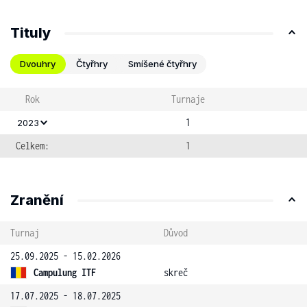
Tituly
Dvouhry
Čtyřhry
Smíšené čtyřhry
Rok
Turnaje
1
2023
Celkem:
1
Zranění
Turnaj
Důvod
25.09.2025 - 15.02.2026
Campulung ITF
skreč
17.07.2025 - 18.07.2025