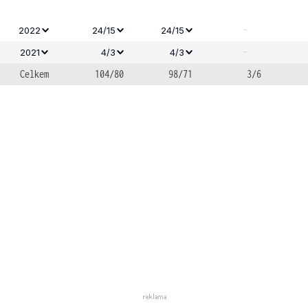
-
2022
24/15
24/15
-
2021
4/3
4/3
Celkem
104/80
98/71
3/6