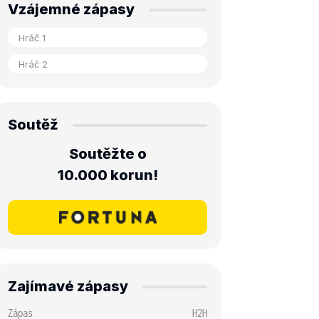
Vzájemné zápasy
Soutěž
Soutěžte o
10.000 korun!
Zajímavé zápasy
Zápas
H2H