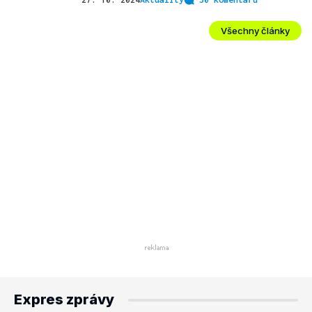
Všechny články
Expres zprávy