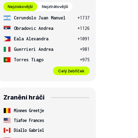
Nejziskovější
Nejztrátovější
Cerundolo Juan Manuel
+1737
Obradovic Andrea
+1126
Eala Alexandra
+1091
Guerrieri Andrea
+981
Torres Tiago
+975
Celý žebříček
Zranění hráči
Minnen Greetje
Tiafoe Frances
Diallo Gabriel