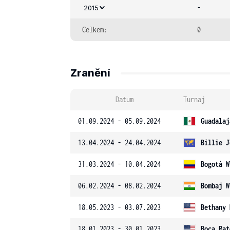
-
2015
Celkem:
0
Zranění
Datum
Turnaj
01.09.2024 - 05.09.2024
Guadalaj
13.04.2024 - 24.04.2024
Billie J
31.03.2024 - 10.04.2024
Bogotá W
06.02.2024 - 08.02.2024
Bombaj W
18.05.2023 - 03.07.2023
Bethany 
18.01.2023 - 30.01.2023
Boca Rat