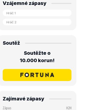
Vzájemné zápasy
Soutěž
Soutěžte o
10.000 korun!
Zajímavé zápasy
Zápas
H2H