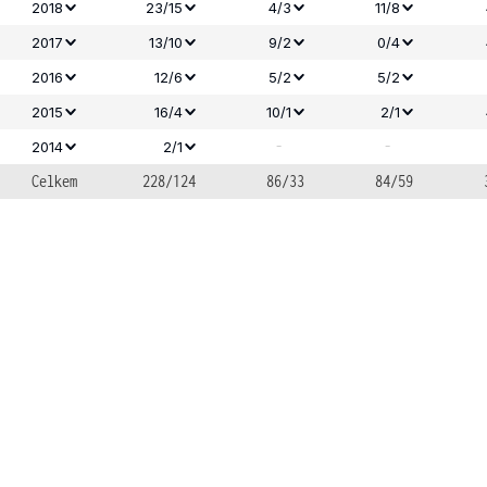
2018
23/15
4/3
11/8
2017
13/10
9/2
0/4
2016
12/6
5/2
5/2
2015
16/4
10/1
2/1
-
-
2014
2/1
Celkem
228/124
86/33
84/59