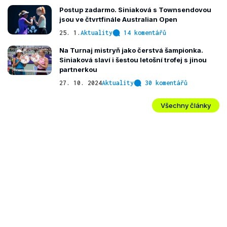
Postup zadarmo. Siniaková s Townsendovou
jsou ve čtvrtfinále Australian Open
25. 1.
Aktuality
14 komentářů
Na Turnaj mistryň jako čerstvá šampionka.
Siniaková slaví i šestou letošní trofej s jinou
partnerkou
27. 10. 2024
Aktuality
30 komentářů
Všechny články