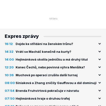
Expres zprávy
16:12
Dojde ke střídání na ženském trůnu?
14:32
Vrátí se Macháč konečně na kurty?
14:00
Hejtmánková skolila jedničku a má druhý titul
12:20
Konec Čechů, nebo povinná výhra Menšíka?
10:36
Muchová po operaci zrušila další turnaj
08:00
Siniaková a Zhang zničily Gauffovou a dál dominují
07:54
Brenda Fruhvirtová pokračuje v návratu
07:50
Hejtmánková hraje o druhou trofej