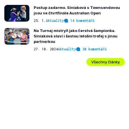
Postup zadarmo. Siniaková s Townsendovou
jsou ve čtvrtfinále Australian Open
25. 1.
Aktuality
14 komentářů
Na Turnaj mistryň jako čerstvá šampionka.
Siniaková slaví i šestou letošní trofej s jinou
partnerkou
27. 10. 2024
Aktuality
30 komentářů
Všechny články