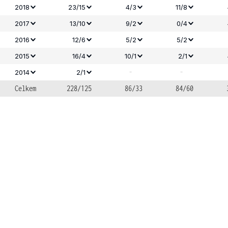
2018
23/15
4/3
11/8
2017
13/10
9/2
0/4
2016
12/6
5/2
5/2
2015
16/4
10/1
2/1
-
-
2014
2/1
Celkem
228/125
86/33
84/60