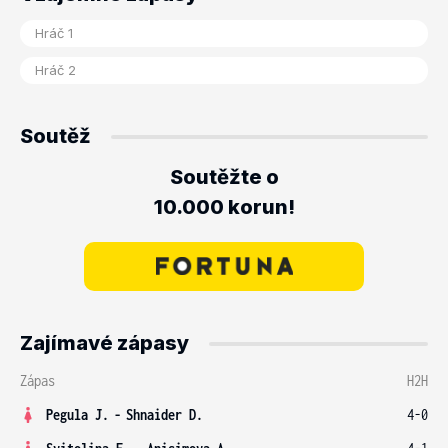
Soutěž
Soutěžte o
10.000 korun!
Zajímavé zápasy
Zápas
H2H
Pegula J.
-
Shnaider D.
4-0