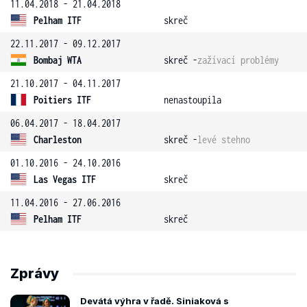
11.04.2018 - 21.04.2018
Pelham ITF
skreč
22.11.2017 - 09.12.2017
Bombaj WTA
skreč -
zažívací problémy
21.10.2017 - 04.11.2017
Poitiers ITF
nenastoupila
06.04.2017 - 18.04.2017
Charleston
skreč -
levé stehno
01.10.2016 - 24.10.2016
Las Vegas ITF
skreč
11.04.2016 - 27.06.2016
Pelham ITF
skreč
Zprávy
Devátá výhra v řadě. Siniaková s