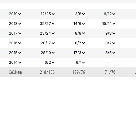
2019
12/25
3/8
6/12
2018
35/27
14/6
15/14
2017
23/24
8/8
9/8
2016
20/17
8/7
8/7
2015
28/10
17/3
8/5
-
2014
6/2
6/1
Celkem
218/186
109/76
71/70