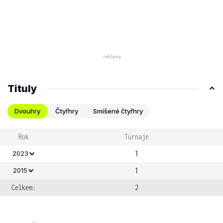
Tituly
Dvouhry
Čtyřhry
Smíšené čtyřhry
Rok
Turnaje
1
2023
1
2015
Celkem:
2