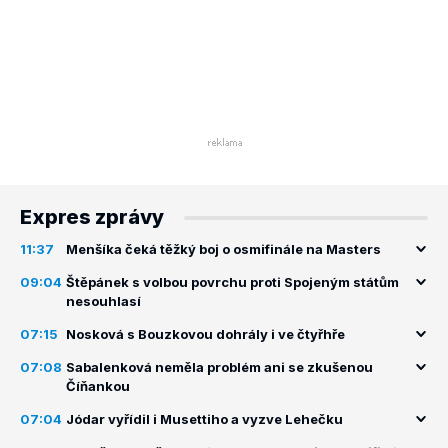
Expres zprávy
11:37
Menšíka čeká těžký boj o osmifinále na Masters
09:04
Štěpánek s volbou povrchu proti Spojeným státům
nesouhlasí
07:15
Nosková s Bouzkovou dohrály i ve čtyřhře
07:08
Sabalenková neměla problém ani se zkušenou
Číňankou
07:04
Jódar vyřídil i Musettiho a vyzve Lehečku