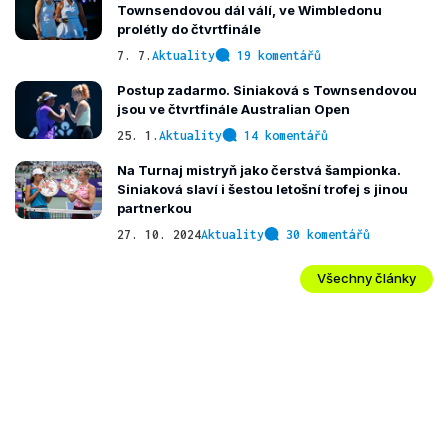
Townsendovou dál válí, ve Wimbledonu
prolétly do čtvrtfinále
7. 7.
Aktuality
19 komentářů
Postup zadarmo. Siniaková s Townsendovou
jsou ve čtvrtfinále Australian Open
25. 1.
Aktuality
14 komentářů
Na Turnaj mistryň jako čerstvá šampionka.
Siniaková slaví i šestou letošní trofej s jinou
partnerkou
27. 10. 2024
Aktuality
30 komentářů
Všechny články