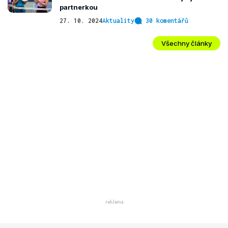
partnerkou
27. 10. 2024
Aktuality
30 komentářů
Všechny články