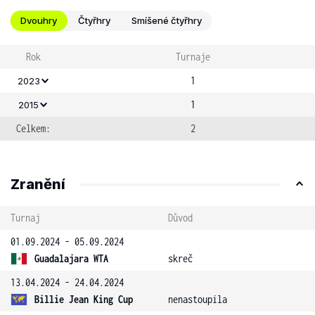
Dvouhry
Čtyřhry
Smíšené čtyřhry
Rok
Turnaje
1
2023
1
2015
Celkem:
2
Zranění
Turnaj
Důvod
01.09.2024 - 05.09.2024
Guadalajara WTA
skreč
13.04.2024 - 24.04.2024
Billie Jean King Cup
nenastoupila