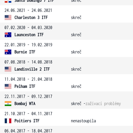
Santo Domingo 7 ITF
skreč
24.06.2021 - 24.06.2021
Charleston 3 ITF
skreč
07.02.2020 - 04.03.2020
Launceston ITF
skreč
22.01.2019 - 19.02.2019
Burnie ITF
skreč
07.08.2018 - 14.08.2018
Landisville 2 ITF
skreč
11.04.2018 - 21.04.2018
Pelham ITF
skreč
22.11.2017 - 09.12.2017
Bombaj WTA
skreč -
zažívací problémy
21.10.2017 - 04.11.2017
Poitiers ITF
nenastoupila
06.04.2017 - 18.04.2017