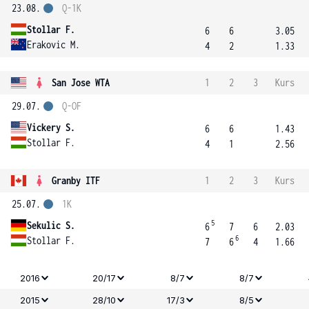
23.08.
Q-1K
Stollar F.
6
6
3.05
Erakovic M.
4
2
1.33
San Jose WTA
1
2
3
Kurs
29.07.
Q-OF
Vickery S.
6
6
1.43
Stollar F.
4
1
2.56
Granby ITF
1
2
3
Kurs
25.07.
1K
5
Sekulic S.
6
7
6
2.03
6
Stollar F.
7
6
4
1.66
2016
20/17
8/7
8/7
2015
28/10
17/3
8/5