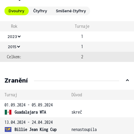
Dvouhry
Čtyřhry
Smíšené čtyřhry
Rok
Turnaje
1
2023
1
2015
Celkem:
2
Zranění
Turnaj
Důvod
01.09.2024 - 05.09.2024
Guadalajara WTA
skreč
13.04.2024 - 24.04.2024
Billie Jean King Cup
nenastoupila