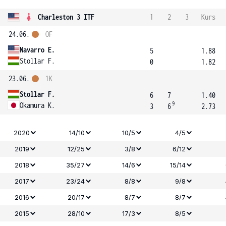
Charleston 3 ITF
1
2
3
Kurs
24.06.
OF
Navarro E.
5
1.88
Stollar F.
0
1.82
23.06.
1K
Stollar F.
6
7
1.40
9
Okamura K.
3
6
2.73
2020
14/10
10/5
4/5
2019
12/25
3/8
6/12
2018
35/27
14/6
15/14
2017
23/24
8/8
9/8
2016
20/17
8/7
8/7
2015
28/10
17/3
8/5