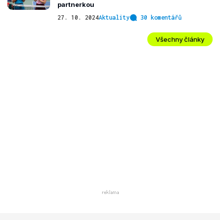
partnerkou
27. 10. 2024
Aktuality
30 komentářů
Všechny články