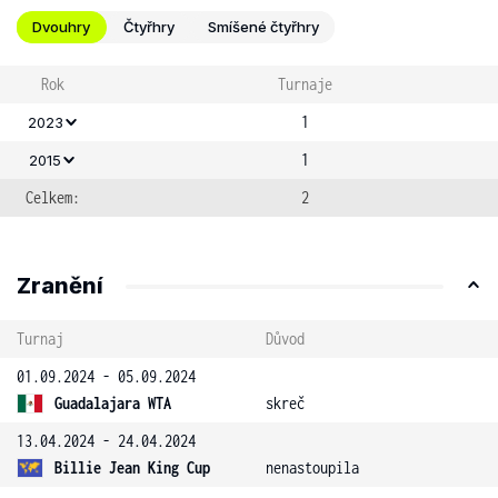
Dvouhry
Čtyřhry
Smíšené čtyřhry
Rok
Turnaje
1
2023
1
2015
Celkem:
2
Zranění
Turnaj
Důvod
01.09.2024 - 05.09.2024
Guadalajara WTA
skreč
13.04.2024 - 24.04.2024
Billie Jean King Cup
nenastoupila