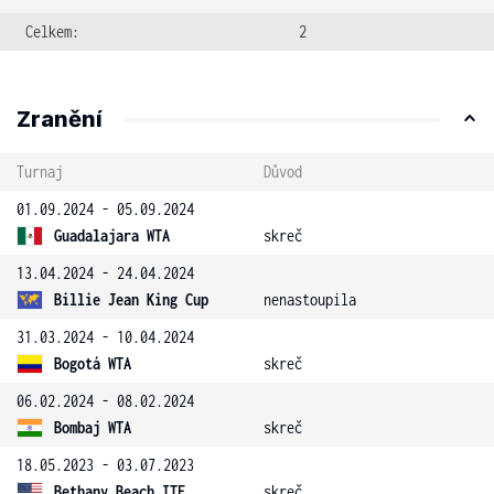
Celkem:
2
Zranění
Turnaj
Důvod
01.09.2024 - 05.09.2024
Guadalajara WTA
skreč
13.04.2024 - 24.04.2024
Billie Jean King Cup
nenastoupila
31.03.2024 - 10.04.2024
Bogotá WTA
skreč
06.02.2024 - 08.02.2024
Bombaj WTA
skreč
18.05.2023 - 03.07.2023
Bethany Beach ITF
skreč