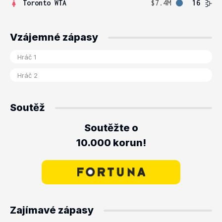
Toronto WTA
$7.4M
16
Vzájemné zápasy
Soutěž
Soutěžte o
10.000 korun!
Zajímavé zápasy