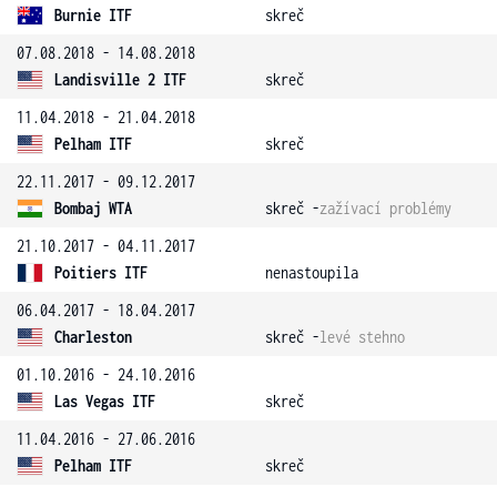
Burnie ITF
skreč
07.08.2018 - 14.08.2018
Landisville 2 ITF
skreč
11.04.2018 - 21.04.2018
Pelham ITF
skreč
22.11.2017 - 09.12.2017
Bombaj WTA
skreč -
zažívací problémy
21.10.2017 - 04.11.2017
Poitiers ITF
nenastoupila
06.04.2017 - 18.04.2017
Charleston
skreč -
levé stehno
01.10.2016 - 24.10.2016
Las Vegas ITF
skreč
11.04.2016 - 27.06.2016
Pelham ITF
skreč