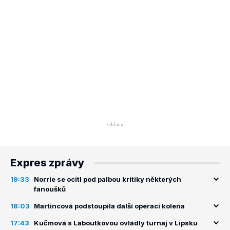
Expres zprávy
19:33
Norrie se ocitl pod palbou kritiky některých
fanoušků
18:03
Martincová podstoupila další operaci kolena
17:43
Kučmová s Laboutkovou ovládly turnaj v Lipsku