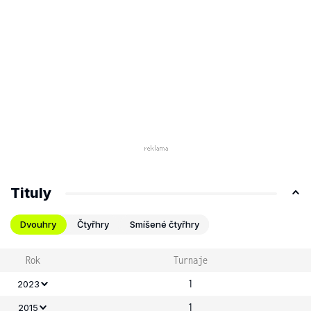
Tituly
Dvouhry
Čtyřhry
Smíšené čtyřhry
Rok
Turnaje
1
2023
1
2015