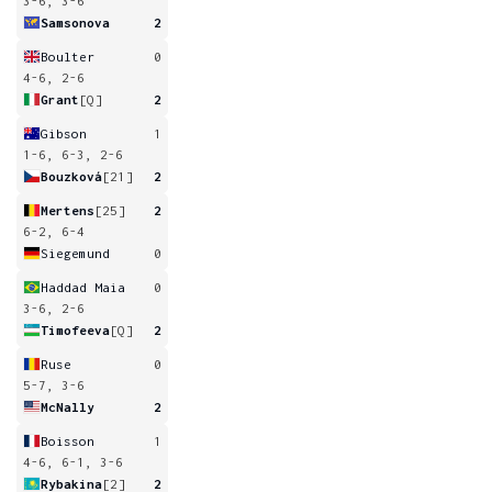
3-6, 3-6
Samsonova
2
Boulter
0
4-6, 2-6
Grant
[Q]
2
Gibson
1
1-6, 6-3, 2-6
Bouzková
[21]
2
Mertens
[25]
2
6-2, 6-4
Siegemund
0
Haddad Maia
0
3-6, 2-6
Timofeeva
[Q]
2
Ruse
0
5-7, 3-6
McNally
2
Boisson
1
4-6, 6-1, 3-6
Rybakina
[2]
2