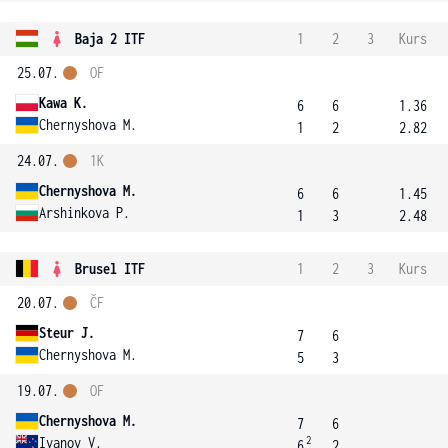
Baja 2 ITF
1
2
3
Kurs
25.07.
OF
Kawa K.
6
6
1.36
Chernyshova M.
1
2
2.82
24.07.
1K
Chernyshova M.
6
6
1.45
Arshinkova P.
1
3
2.48
Brusel ITF
1
2
3
Kurs
20.07.
ČF
Steur J.
7
6
Chernyshova M.
5
3
19.07.
OF
Chernyshova M.
7
6
2
Ivanov V.
6
2