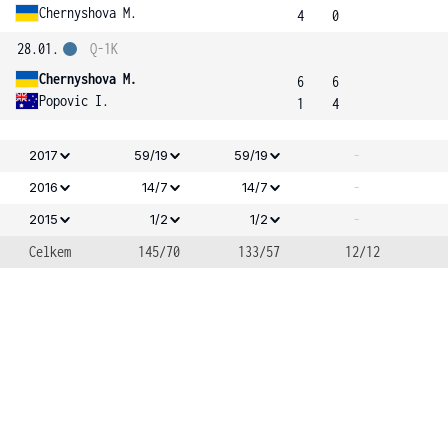
Chernyshova M.
4
0
28.01.
Q-1K
Chernyshova M.
6
6
Popovic I.
1
4
-
2017
59/19
59/19
-
2016
14/7
14/7
-
2015
1/2
1/2
Celkem
145/70
133/57
12/12