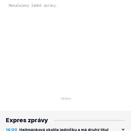
Nenalezeny žádné zprávy.
Expres zprávy
14:00
Hejtmánková skolila jedničku a má druhý titul