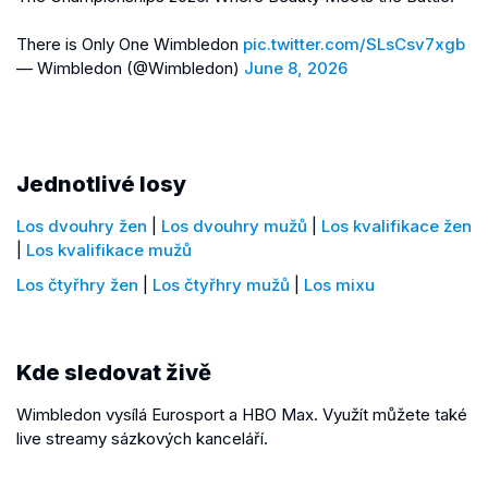
There is Only One Wimbledon
pic.twitter.com/SLsCsv7xgb
— Wimbledon (@Wimbledon)
June 8, 2026
Jednotlivé losy
Los dvouhry žen
|
Los dvouhry mužů
|
Los kvalifikace žen
|
Los kvalifikace mužů
Los čtyřhry žen
|
Los čtyřhry mužů
|
Los mixu
Kde sledovat živě
Wimbledon vysílá Eurosport a HBO Max. Využít můžete také
live streamy sázkových kanceláří.