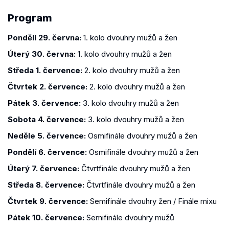
Program
Pondělí 29. června:
1. kolo dvouhry mužů a žen
Úterý 30. června:
1. kolo dvouhry mužů a žen
Středa 1. července:
2. kolo dvouhry mužů a žen
Čtvrtek 2. července:
2. kolo dvouhry mužů a žen
Pátek 3. července:
3. kolo dvouhry mužů a žen
Sobota 4. července:
3. kolo dvouhry mužů a žen
Neděle 5. července:
Osmifinále dvouhry mužů a žen
Pondělí 6. července:
Osmifinále dvouhry mužů a žen
Úterý 7. července:
Čtvrtfinále dvouhry mužů a žen
Středa 8. července:
Čtvrtfinále dvouhry mužů a žen
Čtvrtek 9. července:
Semifinále dvouhry žen / Finále mixu
Pátek 10. července:
Semifinále dvouhry mužů