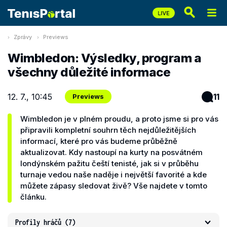
Zprávy
Previews
Wimbledon: Výsledky, program a
všechny důležité informace
12. 7., 10:45
11
Previews
Wimbledon je v plném proudu, a proto jsme si pro vás
připravili kompletní souhrn těch nejdůležitějších
informací, které pro vás budeme průběžně
aktualizovat. Kdy nastoupí na kurty na posvátném
londýnském pažitu čeští tenisté, jak si v průběhu
turnaje vedou naše naděje i největší favorité a kde
můžete zápasy sledovat živě? Vše najdete v tomto
článku.
Profily hráčů
(7)