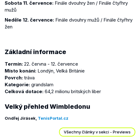
Sobota 11. července:
Finále dvouhry žen / Finále čtyřhry
mužů
Neděle 12. července:
Finále dvouhry mužů / Finále čtyřhry
žen
Základní informace
Termín:
22. června - 12. července
Místo konání:
Londýn, Velká Británie
Povrch:
tráva
Kategorie:
grandslam
Celková dotace:
64,2 milionu britských liber
Velký přehled Wimbledonu
Ondřej Jirásek,
TenisPortal.cz
Všechny články v sekci - Previews