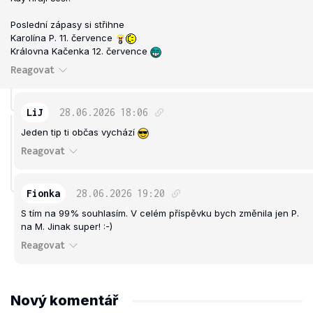
Poslední zápasy si střihne
Karolína P. 11. července
Královna Kačenka 12. července
Reagovat
LiJ
28.06.2026
18:06
Jeden tip ti občas vychází
Reagovat
Fionka
28.06.2026
19:20
S tím na 99% souhlasím. V celém příspěvku bych změnila jen P.
na M. Jinak super! :-)
Reagovat
Nový komentář