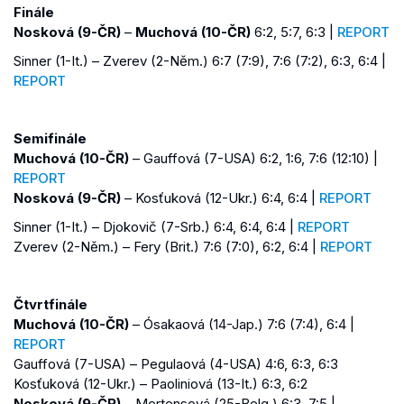
Finále
Nosková (9-ČR)
–
Muchová (10-ČR)
6:2, 5:7, 6:3 |
REPORT
Sinner (1-It.) – Zverev (2-Něm.) 6:7 (7:9), 7:6 (7:2), 6:3, 6:4 |
REPORT
Semifinále
Muchová (10-ČR)
– Gauffová (7-USA) 6:2, 1:6, 7:6 (12:10) |
REPORT
Nosková (9-ČR)
– Kosťuková (12-Ukr.) 6:4, 6:4 |
REPORT
Sinner (1-It.) – Djokovič (7-Srb.) 6:4, 6:4, 6:4 |
REPORT
Zverev (2-Něm.) – Fery (Brit.) 7:6 (7:0), 6:2, 6:4 |
REPORT
Čtvrtfinále
Muchová (10-ČR)
– Ósakaová (14-Jap.) 7:6 (7:4), 6:4 |
REPORT
Gauffová (7-USA) – Pegulaová (4-USA) 4:6, 6:3, 6:3
Kosťuková (12-Ukr.) – Paoliniová (13-It.) 6:3, 6:2
Nosková (9-ČR)
– Mertensová (25-Belg.) 6:3, 7:5 |