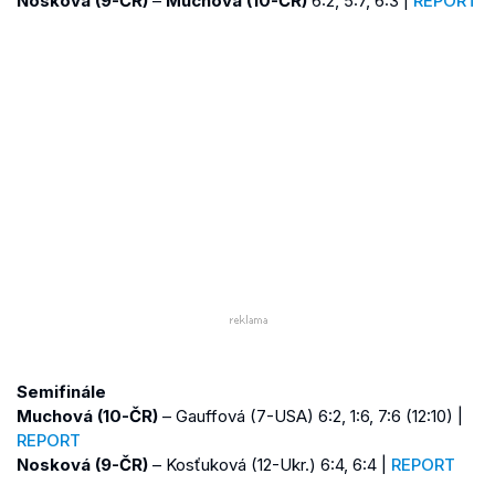
Nosková (9-ČR)
–
Muchová (10-ČR)
6:2, 5:7, 6:3 |
REPORT
Semifinále
Muchová (10-ČR)
– Gauffová (7-USA) 6:2, 1:6, 7:6 (12:10) |
REPORT
Nosková (9-ČR)
– Kosťuková (12-Ukr.) 6:4, 6:4 |
REPORT