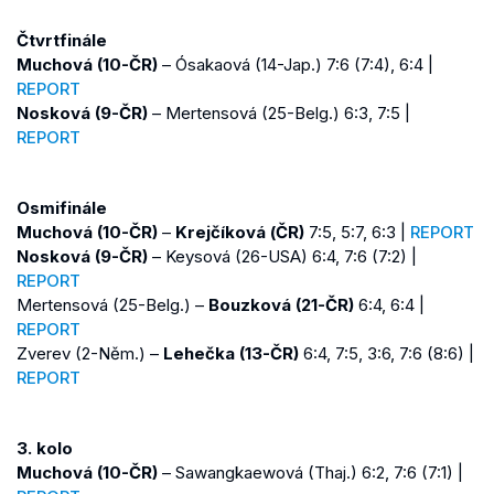
Čtvrtfinále
Muchová (10-ČR)
– Ósakaová (14-Jap.) 7:6 (7:4), 6:4 |
REPORT
Nosková (9-ČR)
– Mertensová (25-Belg.) 6:3, 7:5 |
REPORT
Osmifinále
Muchová (10-ČR)
–
Krejčíková (ČR)
7:5, 5:7, 6:3 |
REPORT
Nosková (9-ČR)
– Keysová (26-USA) 6:4, 7:6 (7:2) |
REPORT
Mertensová (25-Belg.) –
Bouzková (21-ČR)
6:4, 6:4 |
REPORT
Zverev (2-Něm.) –
Lehečka (13-ČR)
6:4, 7:5, 3:6, 7:6 (8:6) |
REPORT
3. kolo
Muchová (10-ČR)
– Sawangkaewová (Thaj.) 6:2, 7:6 (7:1) |